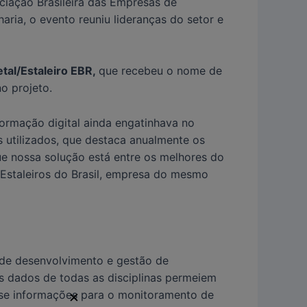
iação Brasileira das Empresas de
aria, o evento reuniu lideranças do setor e
tal/Estaleiro EBR,
que recebeu o nome de
o projeto.
ormação digital ainda engatinhava no
s utilizados, que destaca anualmente os
e nossa solução está entre os melhores do
 Estaleiros do Brasil, empresa do mesmo
 de desenvolvimento e gestão de
s dados de todas as disciplinas permeiem
o-se informações para o monitoramento de
✕