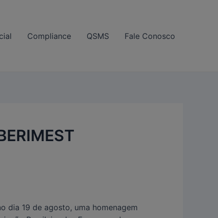
ial
Compliance
QSMS
Fale Conosco
ABERIMEST
u no dia 19 de agosto, uma homenagem