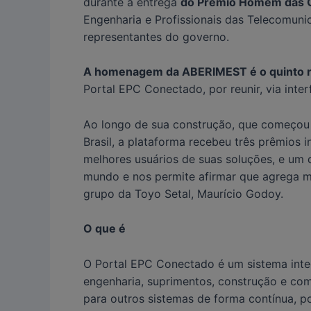
durante a entrega
do Prêmio Homem das 
Engenharia e Profissionais das Telecomunica
representantes do governo.
A homenagem da ABERIMEST é o quinto rec
Portal EPC Conectado, por reunir, via inte
Ao longo de sua construção, que começou 
Brasil, a plataforma recebeu três prêmios 
melhores usuários de suas soluções, e um
mundo e nos permite afirmar que agrega mu
grupo da Toyo Setal, Maurício Godoy.
O que é
O Portal EPC Conectado é um sistema inte
engenharia, suprimentos, construção e com
para outros sistemas de forma contínua, p