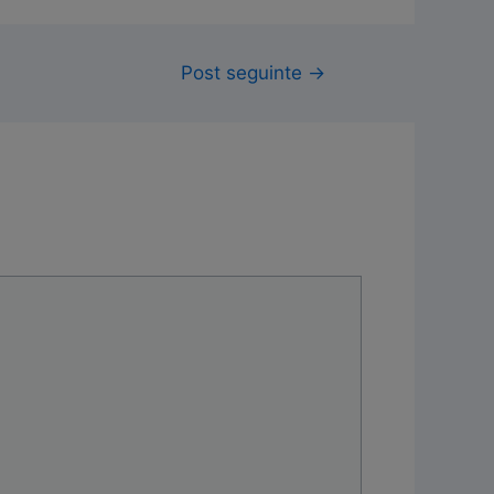
Post seguinte
→