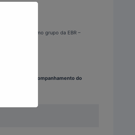
., empresa do mesmo grupo da EBR –
B, permitindo o acompanhamento do