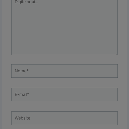
aqui...
Nome*
E-
mail*
Website