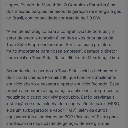
Lopes, Estado do Maranhão. O Complexo Parnaíba é um
dos maiores parques térmicos de geração de energia a gás
no Brasil, com capacidade contratada de 1,9 GW.
“Além de estratégico para a competitividade do Brasil, o
setor de energia também é um dos eixos prioritários da
Toyo Setal Empreendimentos. Por isso, esse projeto é
muito importante para nossa empresa”, destaca o diretor
comercial da Toyo Setal, Rafael Ribeiro de Mendonça Lima.
Segundo ele, o escopo da Toyo Setal inclui o fechamento
de ciclo da unidade Parnaíba III, que funciona atualmente
em ciclo aberto e passará a operar em ciclo fechado. Esse
projeto aumentará a segurança e a eficiência do processo,
reduzindo o custo por MW produzido. Estão previstas a
instalação de uma caldeira de recuperação de calor (HRSG)
e de um turbogerador a vapor (TGV), além de outros
equipamentos associados ao BOP (Balance of Plant) para
ampliação da capacidade de geração de energia, que