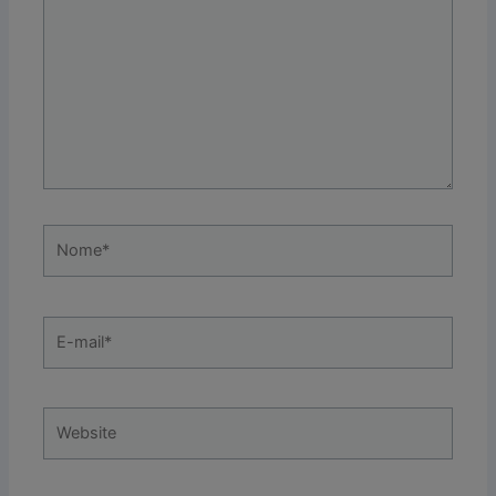
Nome*
E-
mail*
Website